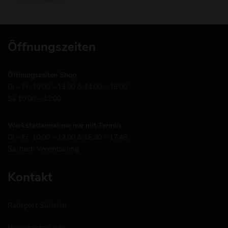
Öffnungszeiten
Öffnungszeiten Shop
Di – Fr: 10:00 – 13:00 & 14:00 – 18:00
Sa 10:00 – 13:00
Werkstattannahme nur mit Termin
Di – Fr: 10:00 – 12:00 & 15:30 – 17:45
Sa. nach Vereinbarung
Kontakt
Radsport Sütterlin
Hexentalstraße 4a