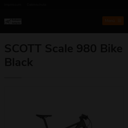
Impressum
Datenschutz
Menü
SCOTT Scale 980 Bike
Black