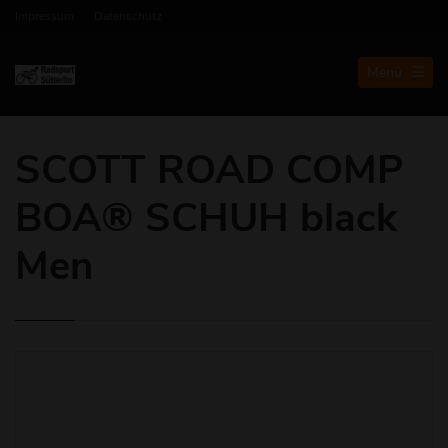
Impressum
Datenschutz
Menü
SCOTT ROAD COMP
BOA® SCHUH black
Men