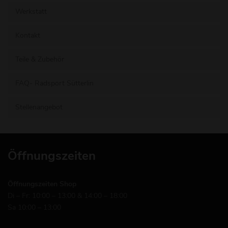
Werkstatt
Kontakt
Teile & Zubehör
FAQ- Radsport Sütterlin
Stellenangebot
Öffnungszeiten
Öffnungszeiten Shop
Di – Fr: 10:00 – 13:00 & 14:00 – 18:00
Sa 10:00 – 13:00